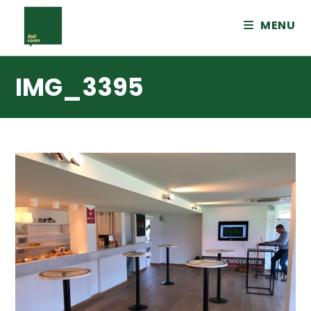
MENU
IMG_3395