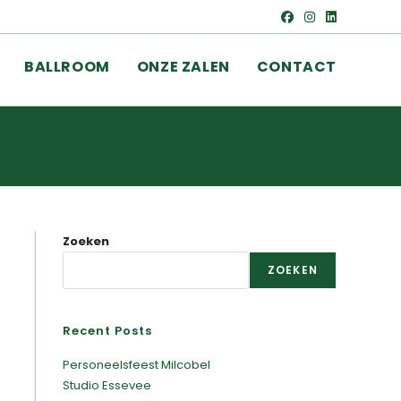
BALLROOM
ONZE ZALEN
CONTACT
Zoeken
ZOEKEN
Recent Posts
Personeelsfeest Milcobel
Studio Essevee